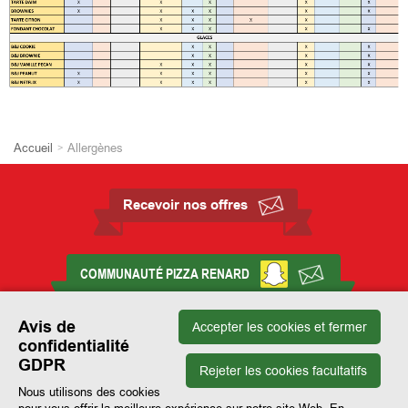
Accueil
Allergènes
Recevoir nos offres
COMMUNAUTÉ PIZZA RENARD
Avis de
Accepter les cookies et fermer
confidentialité
Conditions générales de vente
Contact
GDPR
Gérer les préférences de cookies
Rejeter les cookies facultatifs
Nous utilisons des cookies