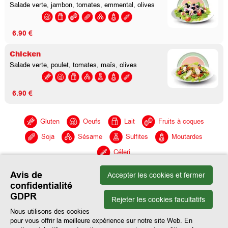
Salade verte, jambon, tomates, emmental, olives
6.90 €
Chicken
Salade verte, poulet, tomates, maïs, olives
6.90 €
Gluten
Oeufs
Lait
Fruits à coques
Soja
Sésame
Sulfites
Moutardes
Céleri
Avis de
Accepter les cookies et fermer
confidentialité
GDPR
Rejeter les cookies facultatifs
Nous utilisons des cookies
pour vous offrir la meilleure expérience sur notre site Web. En